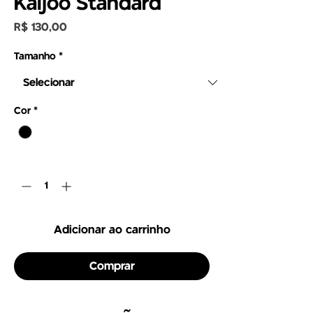
Kaijoo Standard
Preço
R$ 130,00
Tamanho
*
Cor
*
Quantidade
*
Adicionar ao carrinho
Comprar