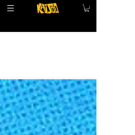
Blog
Todos