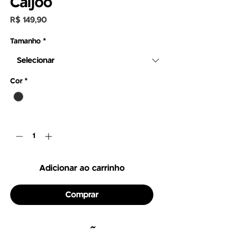
Caijoo
Preço
R$ 149,90
Tamanho
*
Cor
*
Quantidade
*
Adicionar ao carrinho
Comprar